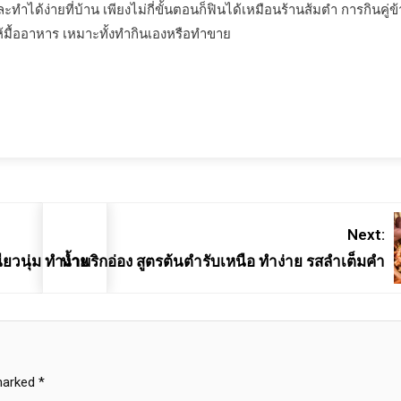
ได้ง่ายที่บ้าน เพียงไม่กี่ขั้นตอนก็ฟินได้เหมือนร้านส้มตำ การกินคู่ข้
้มื้ออาหาร เหมาะทั้งทำกินเองหรือทำขาย
Next:
ียวนุ่ม ทำง่าย
น้ำพริกอ่อง สูตรต้นตำรับเหนือ ทำง่าย รสลำเต็มคำ
 marked
*