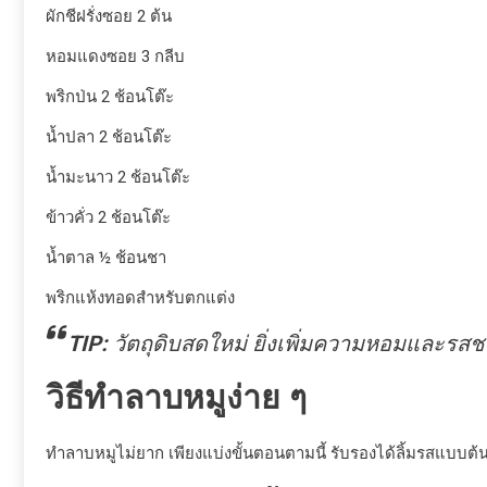
ผักชีฝรั่งซอย 2 ต้น
หอมแดงซอย 3 กลีบ
พริกป่น 2 ช้อนโต๊ะ
น้ำปลา 2 ช้อนโต๊ะ
น้ำมะนาว 2 ช้อนโต๊ะ
ข้าวคั่ว 2 ช้อนโต๊ะ
น้ำตาล ½ ช้อนชา
พริกแห้งทอดสำหรับตกแต่ง
TIP:
วัตถุดิบสดใหม่ ยิ่งเพิ่มความหอมและรสช
วิธีทำลาบหมูง่าย ๆ
ทำลาบหมูไม่ยาก เพียงแบ่งขั้นตอนตามนี้ รับรองได้ลิ้มรสแบบต้