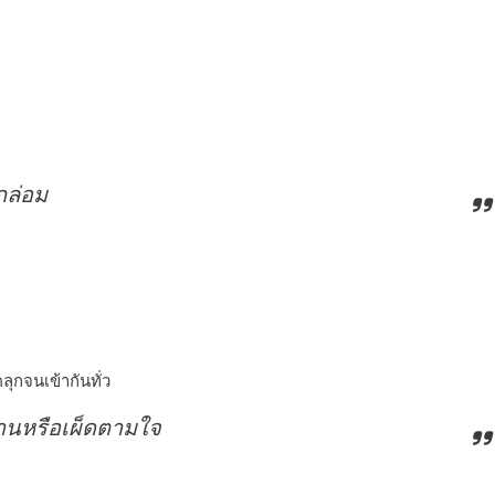
กล่อม
ุกจนเข้ากันทั่ว
านหรือเผ็ดตามใจ