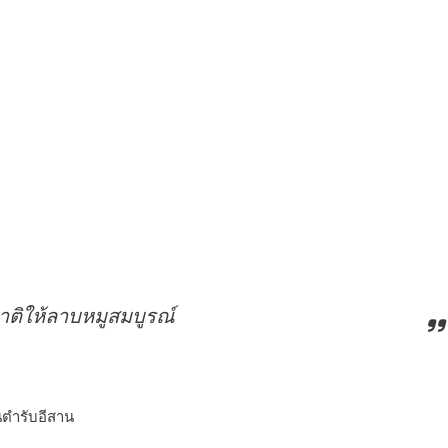
าติให้ลาบหมูสมบูรณ์
นตำรับอีสาน