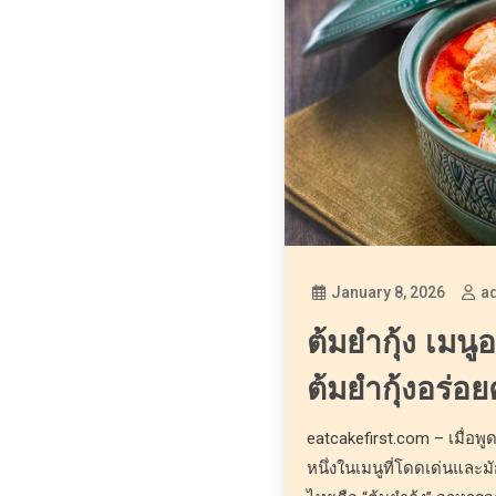
January 8, 2026
a
ต้มยำกุ้ง เมน
ต้มยำกุ้งอร่อย
eatcakefirst.com – เมื่อพูด
หนึ่งในเมนูที่โดดเด่นและม