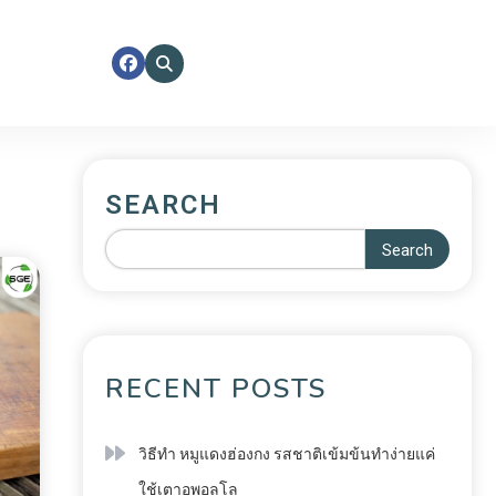
SEARCH
Search
RECENT POSTS
วิธีทำ หมูแดงฮ่องกง รสชาติเข้มข้นทำง่ายแค่
ใช้เตาอพอลโล