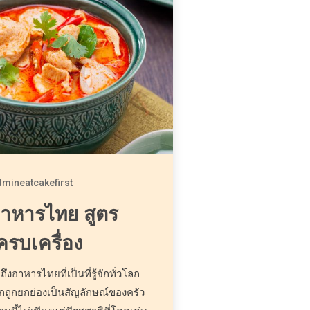
dmineatcakefirst
ูอาหารไทย สูตร
ครบเครื่อง
ถึงอาหารไทยที่เป็นที่รู้จักทั่วโลก
ักถูกยกย่องเป็นสัญลักษณ์ของครัว