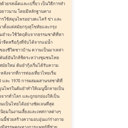
้วยรสเผ็ดและเปรี้ยว เป็นวิธีการทำ
่างยาวนาน โดยมีหลักฐานทาง
การใช้สมุนไพรอย่างตะไคร้ ข่า และ
ั้งแต่สมัยกรุงสุโขทัยและกรุง
มยำจะใช้วัตถุดิบจากธรรมชาติที่หา
้ำจืดหรือกุ้งที่จับได้จากแม่น้ำ
่งของชีวิตชาวบ้าน ความเป็นมาเหล่า
มพันธ์อันใกล้ชิดระหว่างชุมชนไทย
สมัยใหม่ ต้มยำกุ้งเริ่มได้รับความ
ลังจากที่การท่องเที่ยวไทยเริ่ม
0 และ 1970 การผสมผสานรสชาติที่
ุนไพรในต้มยำทำให้เมนูนี้กลายเป็น
ยวจากทั่วโลก และถูกยกย่องให้เป็น
มเป็นไทยได้อย่างชัดเจนที่สุด
นที่นิยมในงานเลี้ยงและเทศกาลต่างๆ
านนี้ช่วยสร้างความอบอุ่นแก่ร่างกาย
ังมีสรรพคุณทางการแพทย์ที่ช่วย