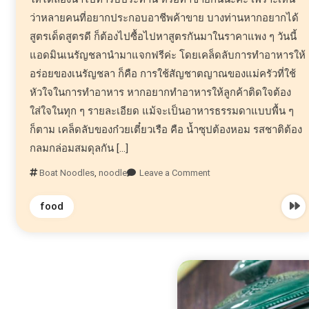
ว่าหลายคนที่อยากประกอบอาชีพค้าขาย บางท่านหากอยากได้
สูตรเด็ดสูตรดี ก็ต้องไปซื้อไปหาสูตรกันมาในราคาแพง ๆ วันนี้
แอดมินเนรัญชลานำมาแจกฟรีค่ะ โดยเคล็ดลับการทำอาหารให้
อร่อยของเนรัญชลา ก็คือ การใช้สัญชาตญาณของแม่ครัวที่ใช้
หัวใจในการทำอาหาร หากอยากทำอาหารให้ลูกค้าติดใจต้อง
ใส่ใจในทุก ๆ รายละเอียด แม้จะเป็นอาหารธรรมดาแบบพื้น ๆ
ก็ตาม เคล็ดลับของก๋วยเตี๋ยวเรือ คือ น้ำซุปต้องหอม รสชาติต้อง
กลมกล่อมสมดุลกัน […]
Boat Noodles
,
noodle
Leave a Comment
food