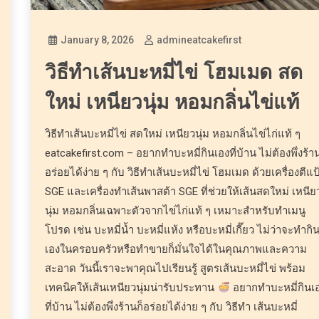
January 8, 2026
admineatcakefirst
วิธีทำเส้นบะหมี่ไข่ โฮมเมด สด
ใหม่ เหนียวนุ่ม หอมกลิ่นไข่แท้
วิธีทำเส้นบะหมี่ไข่ สดใหม่ เหนียวนุ่ม หอมกลิ่นไข่ไก่แท้ ๆ
eatcakefirst.com – อยากทำบะหมี่กินเองที่บ้าน ไม่ต้องพึ่งร้าน
อร่อยได้ง่าย ๆ กับ วิธีทำเส้นบะหมี่ไข่ โฮมเมด ด้วยเครื่องตีแป
SGE และเครื่องทำเส้นพาสต้า SGE ที่ช่วยให้เส้นสดใหม่ เหนีย
นุ่ม หอมกลิ่นเฉพาะตัวจากไข่ไก่แท้ ๆ เหมาะสำหรับทำเมนู
โปรด เช่น บะหมี่น้ำ บะหมี่แห้ง หรือบะหมี่เกี๊ยว ไม่ว่าจะทำกิ
เองในครอบครัวหรือทำขายก็มั่นใจได้ในคุณภาพและความ
สะอาด วันนี้เราจะพาคุณไปเรียนรู้ สูตรเส้นบะหมี่ไข่ พร้อม
เทคนิคให้เส้นเหนียวนุ่มน่ารับประทาน
อยากทำบะหมี่กินเ
ที่บ้าน ไม่ต้องพึ่งร้านก็อร่อยได้ง่าย ๆ กับ วิธีทำ เส้นบะหมี่