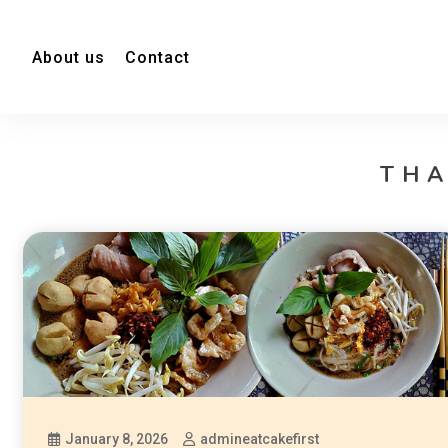
About us
Contact
THA
January 8, 2026
admineatcakefirst