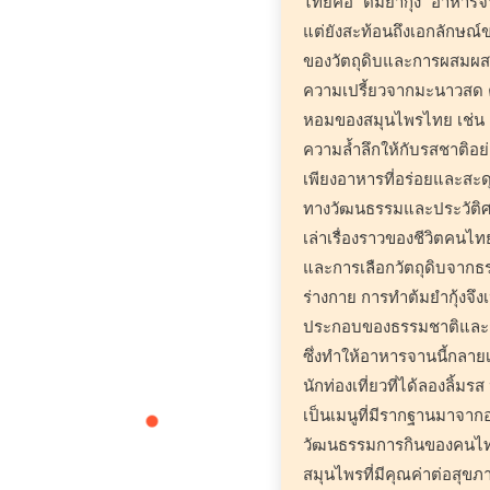
ไทยคือ “ต้มยำกุ้ง” อาหารจา
แต่ยังสะท้อนถึงเอกลักษณ
ของวัตถุดิบและการผสมผส
ความเปรี้ยวจากมะนาวสด 
หอมของสมุนไพรไทย เช่น ต
ความล้ำลึกให้กับรสชาติอย่า
เพียงอาหารที่อร่อยและสะด
ทางวัฒนธรรมและประวัติ
เล่าเรื่องราวของชีวิตคนไ
และการเลือกวัตถุดิบจากธร
ร่างกาย การทำต้มยำกุ้งจึง
ประกอบของธรรมชาติและกา
ซึ่งทำให้อาหารจานนี้กลา
นักท่องเที่ยวที่ได้ลองลิ้ม
เป็นเมนูที่มีรากฐานมาจากอ
วัฒนธรรมการกินของคนไทยที
สมุนไพรที่มีคุณค่าต่อสุขภ