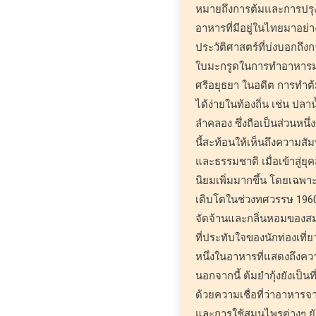
หมายถึงการต้มและการปรุงด
อาหารที่มีอยู่ในไทยมาอย
ประวัติศาสตร์ที่บ่งบอกถึง
ใบมะกรูดในการทำอาหารมาต
ศรีอยุธยา ในอดีต การทำต้
ได้ง่ายในท้องถิ่น เช่น ปลาน
ลำคลอง ซึ่งถือเป็นส่วนหนึ
นี้สะท้อนให้เห็นถึงความสั
และธรรมชาติ เมื่อเข้าสู่ยุค
นิยมเพิ่มมากขึ้น โดยเฉพาะห
เติบโตในช่วงทศวรรษ 196
จัดจ้านและกลิ่นหอมของสม
ที่ประทับใจของนักท่องเที่
หนึ่งในอาหารที่แสดงถึงควา
นอกจากนี้ ต้มยำกุ้งยังเป็
ด้วยความเชื่อที่ว่าอาหารจ
และการใช้สมุนไพรต่างๆ ย