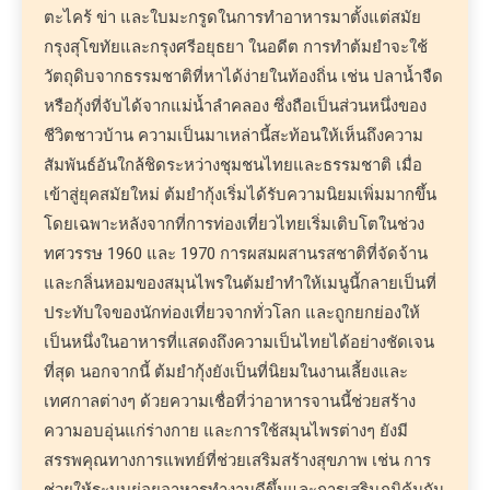
ตะไคร้ ข่า และใบมะกรูดในการทำอาหารมาตั้งแต่สมัย
กรุงสุโขทัยและกรุงศรีอยุธยา ในอดีต การทำต้มยำจะใช้
วัตถุดิบจากธรรมชาติที่หาได้ง่ายในท้องถิ่น เช่น ปลาน้ำจืด
หรือกุ้งที่จับได้จากแม่น้ำลำคลอง ซึ่งถือเป็นส่วนหนึ่งของ
ชีวิตชาวบ้าน ความเป็นมาเหล่านี้สะท้อนให้เห็นถึงความ
สัมพันธ์อันใกล้ชิดระหว่างชุมชนไทยและธรรมชาติ เมื่อ
เข้าสู่ยุคสมัยใหม่ ต้มยำกุ้งเริ่มได้รับความนิยมเพิ่มมากขึ้น
โดยเฉพาะหลังจากที่การท่องเที่ยวไทยเริ่มเติบโตในช่วง
ทศวรรษ 1960 และ 1970 การผสมผสานรสชาติที่จัดจ้าน
และกลิ่นหอมของสมุนไพรในต้มยำทำให้เมนูนี้กลายเป็นที่
ประทับใจของนักท่องเที่ยวจากทั่วโลก และถูกยกย่องให้
เป็นหนึ่งในอาหารที่แสดงถึงความเป็นไทยได้อย่างชัดเจน
ที่สุด นอกจากนี้ ต้มยำกุ้งยังเป็นที่นิยมในงานเลี้ยงและ
เทศกาลต่างๆ ด้วยความเชื่อที่ว่าอาหารจานนี้ช่วยสร้าง
ความอบอุ่นแก่ร่างกาย และการใช้สมุนไพรต่างๆ ยังมี
สรรพคุณทางการแพทย์ที่ช่วยเสริมสร้างสุขภาพ เช่น การ