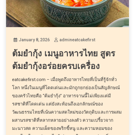
January 8, 2026
admineatcakefirst
ต้มยำกุ้ง เมนูอาหารไทย สูตร
ต้มยำกุ้งอร่อยครบเครื่อง
eatcakefirst.com – เมื่อพูดถึงอาหารไทยที่เป็นที่รู้จักทั่ว
โลก หนึ่งในเมนูที่โดดเด่นและมักถูกยกย่องเป็นสัญลักษณ์
ของครัวไทยคือ “ต้มยำกุ้ง” อาหารจานนี้ไม่เพียงแต่มี
รสชาติที่โดดเด่น แต่ยังสะท้อนถึงเอกลักษณ์ของ
วัฒนธรรมไทยที่เน้นความสดใหม่ของวัตถุดิบและการผสม
ผสานรสชาติที่หลากหลายอย่างลงตัว ความเปรี้ยวจาก
มะนาวสด ความเผ็ดของพริกขี้หนู และความหอมของ