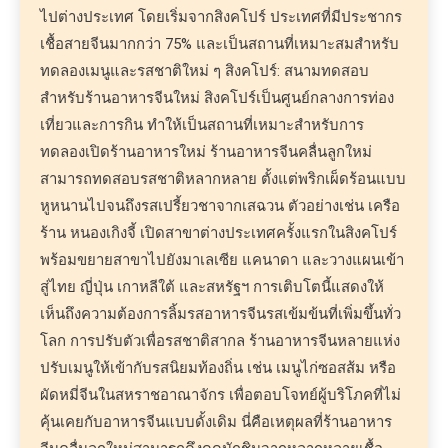
ไปต่างประเทศ โดยเริ่มจากสิงคโปร์ ประเทศที่มีประชากร
เชื้อสายจีนมากกว่า 75% และเป็นสถานที่เหมาะสมสำหรับ
ทดลองเมนูและรสชาติใหม่ ๆ สิงคโปร์: สนามทดสอบ
สำหรับร้านอาหารจีนใหม่ สิงคโปร์เป็นศูนย์กลางการท่อง
เที่ยวและการกิน ทำให้เป็นสถานที่เหมาะสำหรับการ
ทดลองเปิดร้านอาหารใหม่ ร้านอาหารจีนคลื่นลูกใหม่
สามารถทดสอบรสชาติหลากหลาย ตั้งแต่พริกเผ็ดร้อนแบบ
หูหนานไปจนถึงรสเปรี้ยวชาจากเสฉวน ตัวอย่างเช่น เครือ
ร้าน หนองเกิงจี้ เปิดสาขาต่างประเทศครั้งแรกในสิงคโปร์
พร้อมขยายสาขาไปยังมาเลเซีย แคนาดา และวางแผนเข้า
สู่ไทย ญี่ปุ่น เกาหลีใต้ และสหรัฐฯ การเติบโตนี้แสดงให้
เห็นถึงความต้องการลิ้มรสอาหารจีนรสเข้มข้นที่เพิ่มขึ้นทั่ว
โลก การปรับตัวเพื่อรสชาติสากล ร้านอาหารจีนหลายแห่ง
ปรับเมนูให้เข้ากับรสนิยมท้องถิ่น เช่น เมนูไก่ซอสส้ม หรือ
ผัดหมี่จีนในสหราชอาณาจักร เพื่อตอบโจทย์ผู้บริโภคที่ไม่
คุ้นเคยกับอาหารจีนแบบดั้งเดิม นี่คือเหตุผลที่ร้านอาหาร