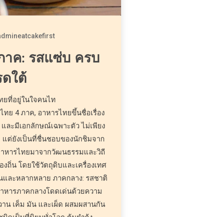
admineatcakefirst
ภาค: รสแซ่บ ครบ
ดใต้
ยที่อยู่ในใจคนไท
ทย 4 ภาค, อาหารไทยขึ้นชื่อเรื่อง
 และมีเอกลักษณ์เฉพาะตัว ไม่เพียง
 แต่ยังเป็นที่ชื่นชอบของนักชิมจาก
อาหารไทยมาจากวัฒนธรรมและวิถี
งถิ่น โดยใช้วัตถุดิบและเครื่องเทศ
้มข้นและหลากหลาย ภาคกลาง: รสชาติ
 อาหารภาคกลางโดดเด่นด้วยความ
วาน เค็ม มัน และเผ็ด ผสมผสานกัน