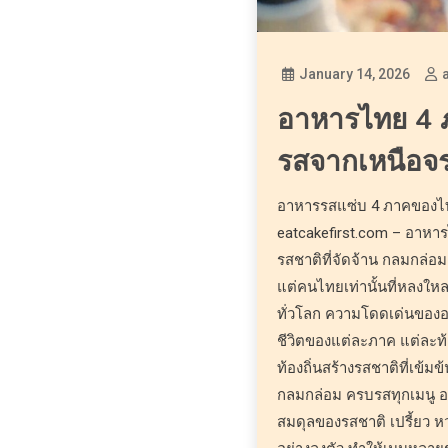
January 14, 2026
อาหารไทย 4 
รสจากเหนือจร
อาหารรสแซ่บ 4 ภาคของไท
eatcakefirst.com – อาหารไ
รสชาติที่จัดจ้าน กลมกล่อม
แต่คนไทยเท่านั้นที่หลงใหล
ทั่วโลก ความโดดเด่นของ
ชีวิตของแต่ละภาค แต่ละท้อ
ท้องถิ่นสร้างรสชาติที่เข
กลมกล่อม ครบรสทุกเมนู
สมดุลของรสชาติ เปรี้ยว ห