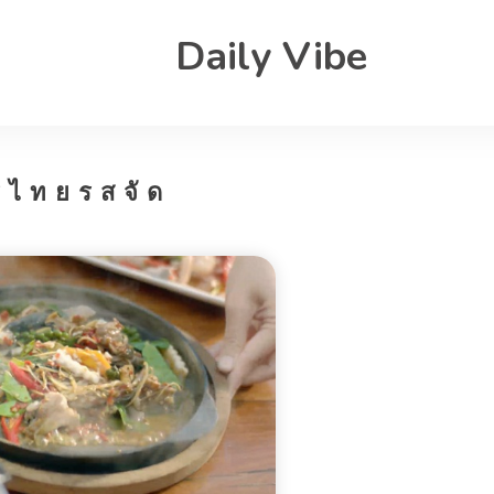
Daily Vibe
รไทยรสจัด