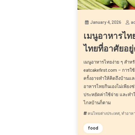
January 4, 2026
a
เมนูอาหารไทย
ไทยที่อาศัยอย
เมนูอาหารไทยง่าย ๆ สำหรั
eatcakefirst.com – การใ
ครั้งอาจทำให้คิดถึงบ้า
อาหารไทยกินเองไม่เพียงช่ว
ประหยัดค่าใช้จ่าย และทำใ
ไกลบ้านก็ตาม
คนไทยต่างประเทศ
,
ทำอาหาร
food