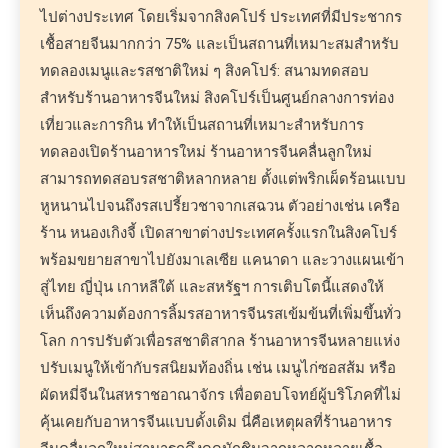
ไปต่างประเทศ โดยเริ่มจากสิงคโปร์ ประเทศที่มีประชากร
เชื้อสายจีนมากกว่า 75% และเป็นสถานที่เหมาะสมสำหรับ
ทดลองเมนูและรสชาติใหม่ ๆ สิงคโปร์: สนามทดสอบ
สำหรับร้านอาหารจีนใหม่ สิงคโปร์เป็นศูนย์กลางการท่อง
เที่ยวและการกิน ทำให้เป็นสถานที่เหมาะสำหรับการ
ทดลองเปิดร้านอาหารใหม่ ร้านอาหารจีนคลื่นลูกใหม่
สามารถทดสอบรสชาติหลากหลาย ตั้งแต่พริกเผ็ดร้อนแบบ
หูหนานไปจนถึงรสเปรี้ยวชาจากเสฉวน ตัวอย่างเช่น เครือ
ร้าน หนองเกิงจี้ เปิดสาขาต่างประเทศครั้งแรกในสิงคโปร์
พร้อมขยายสาขาไปยังมาเลเซีย แคนาดา และวางแผนเข้า
สู่ไทย ญี่ปุ่น เกาหลีใต้ และสหรัฐฯ การเติบโตนี้แสดงให้
เห็นถึงความต้องการลิ้มรสอาหารจีนรสเข้มข้นที่เพิ่มขึ้นทั่ว
โลก การปรับตัวเพื่อรสชาติสากล ร้านอาหารจีนหลายแห่ง
ปรับเมนูให้เข้ากับรสนิยมท้องถิ่น เช่น เมนูไก่ซอสส้ม หรือ
ผัดหมี่จีนในสหราชอาณาจักร เพื่อตอบโจทย์ผู้บริโภคที่ไม่
คุ้นเคยกับอาหารจีนแบบดั้งเดิม นี่คือเหตุผลที่ร้านอาหาร