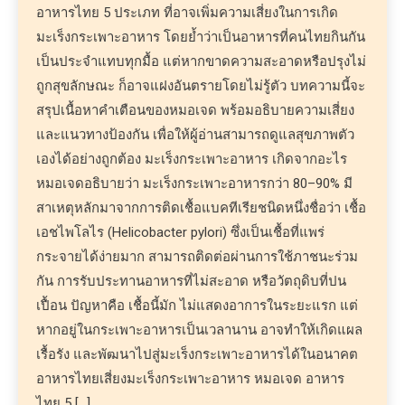
อาหารไทย 5 ประเภท ที่อาจเพิ่มความเสี่ยงในการเกิด
มะเร็งกระเพาะอาหาร โดยย้ำว่าเป็นอาหารที่คนไทยกินกัน
เป็นประจำแทบทุกมื้อ แต่หากขาดความสะอาดหรือปรุงไม่
ถูกสุขลักษณะ ก็อาจแฝงอันตรายโดยไม่รู้ตัว บทความนี้จะ
สรุปเนื้อหาคำเตือนของหมอเจด พร้อมอธิบายความเสี่ยง
และแนวทางป้องกัน เพื่อให้ผู้อ่านสามารถดูแลสุขภาพตัว
เองได้อย่างถูกต้อง มะเร็งกระเพาะอาหาร เกิดจากอะไร
หมอเจดอธิบายว่า มะเร็งกระเพาะอาหารกว่า 80–90% มี
สาเหตุหลักมาจากการติดเชื้อแบคทีเรียชนิดหนึ่งชื่อว่า เชื้อ
เอชไพโลไร (Helicobacter pylori) ซึ่งเป็นเชื้อที่แพร่
กระจายได้ง่ายมาก สามารถติดต่อผ่านการใช้ภาชนะร่วม
กัน การรับประทานอาหารที่ไม่สะอาด หรือวัตถุดิบที่ปน
เปื้อน ปัญหาคือ เชื้อนี้มัก ไม่แสดงอาการในระยะแรก แต่
หากอยู่ในกระเพาะอาหารเป็นเวลานาน อาจทำให้เกิดแผล
เรื้อรัง และพัฒนาไปสู่มะเร็งกระเพาะอาหารได้ในอนาคต
อาหารไทยเสี่ยงมะเร็งกระเพาะอาหาร หมอเจด อาหาร
ไทย 5 […]