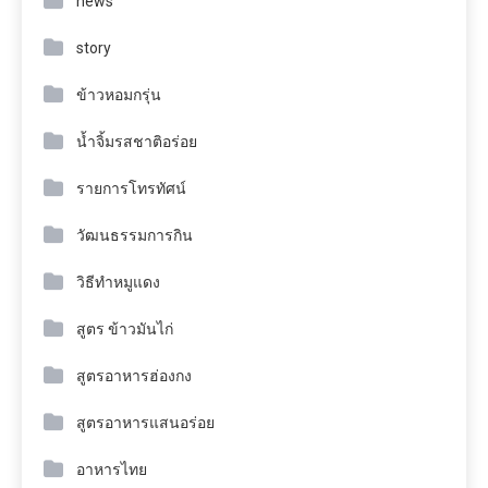
news
story
ข้าวหอมกรุ่น
น้ำจิ้มรสชาติอร่อย
รายการโทรทัศน์
วัฒนธรรมการกิน
วิธีทำหมูแดง
สูตร ข้าวมันไก่
สูตรอาหารฮ่องกง
สูตรอาหารแสนอร่อย
อาหารไทย