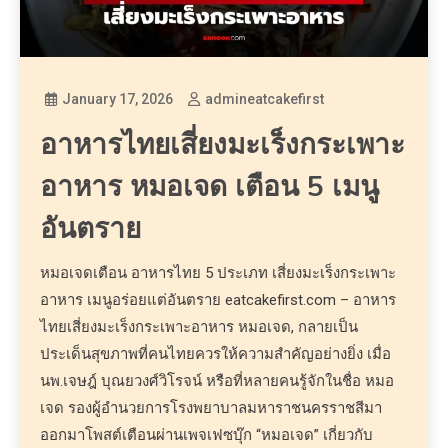
January 17, 2026
admineatcakefirst
อาหารไทยเสี่ยงมะเร็งกระเพาะ
อาหาร หมอเจด เตือน 5 เมนู
อันตราย
หมอเจดเตือน อาหารไทย 5 ประเภท เสี่ยงมะเร็งกระเพาะ
อาหาร เมนูอร่อยแต่อันตราย eatcakefirst.com – อาหาร
ไทยเสี่ยงมะเร็งกระเพาะอาหาร หมอเจด, กลายเป็น
ประเด็นสุขภาพที่คนไทยควรให้ความสำคัญอย่างยิ่ง เมื่อ
นพ.เจษฎ์ บุณยวงศ์วิโรจน์ หรือที่หลายคนรู้จักในชื่อ หมอ
เจด รองผู้อำนวยการโรงพยาบาลมหาราชนครราชสีมา
ออกมาโพสต์เตือนผ่านเพจเฟซบุ๊ก “หมอเจด” เกี่ยวกับ