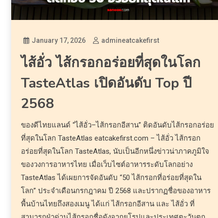
January 17, 2026
admineatcakefirst
ไส้อั่ว ไส้กรอกอร่อยที่สุดในโลก
TasteAtlas เปิดอันดับ Top ปี
2568
ของดีไทยแลนด์ “ไส้อั่ว–ไส้กรอกอีสาน” ติดอันดับไส้กรอกอร่อย
ที่สุดในโลก TasteAtlas eatcakefirst.com – ไส้อั่ว ไส้กรอก
อร่อยที่สุดในโลก TasteAtlas, นับเป็นอีกหนึ่งข่าวน่าภาคภูมิใจ
ของวงการอาหารไทย เมื่อเว็บไซต์อาหารระดับโลกอย่าง
TasteAtlas ได้เผยการจัดอันดับ “50 ไส้กรอกที่อร่อยที่สุดใน
โลก” ประจำเดือนกรกฎาคม ปี 2568 และปรากฏชื่อของอาหาร
พื้นบ้านไทยถึงสองเมนู ได้แก่ ไส้กรอกอีสาน และ ไส้อั่ว ที่
สามารถฝ่าด่านไส้กรอกชื่อดังจากยุโรปและประเทศตะวันตก