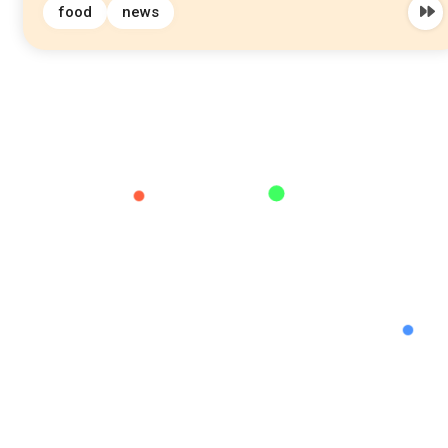
food
news