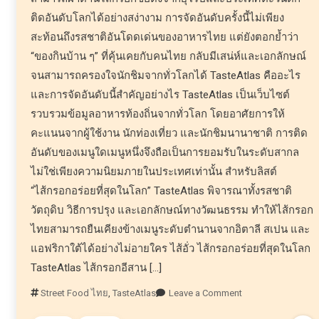
ติดอันดับโลกได้อย่างสง่างาม การจัดอันดับครั้งนี้ไม่เพียง
สะท้อนถึงรสชาติอันโดดเด่นของอาหารไทย แต่ยังตอกย้ำว่า
“ของกินบ้าน ๆ” ที่คุ้นเคยกับคนไทย กลับมีเสน่ห์และเอกลักษณ์
จนสามารถครองใจนักชิมจากทั่วโลกได้ TasteAtlas คืออะไร
และการจัดอันดับนี้สำคัญอย่างไร TasteAtlas เป็นเว็บไซต์
รวบรวมข้อมูลอาหารท้องถิ่นจากทั่วโลก โดยอาศัยการให้
คะแนนจากผู้ใช้งาน นักท่องเที่ยว และนักชิมนานาชาติ การติด
อันดับของเมนูใดเมนูหนึ่งจึงถือเป็นการยอมรับในระดับสากล
ไม่ใช่เพียงความนิยมภายในประเทศเท่านั้น สำหรับลิสต์
“ไส้กรอกอร่อยที่สุดในโลก” TasteAtlas พิจารณาทั้งรสชาติ
วัตถุดิบ วิธีการปรุง และเอกลักษณ์ทางวัฒนธรรม ทำให้ไส้กรอก
ไทยสามารถยืนเคียงข้างเมนูระดับตำนานจากอิตาลี สเปน และ
แอฟริกาใต้ได้อย่างไม่อายใคร ไส้อั่ว ไส้กรอกอร่อยที่สุดในโลก
TasteAtlas ไส้กรอกอีสาน […]
Street Food ไทย
,
TasteAtlas
Leave a Comment