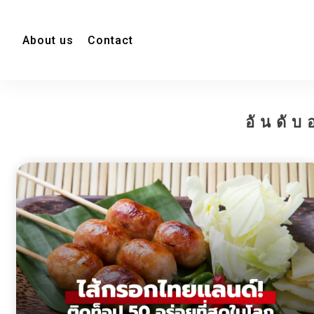
About us
Contact
อันดั