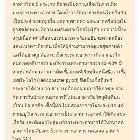
อาหารไทย 5 ประเภท ที่อาจเพิ่มความเสี่ยงในการเกิด
มะเร็งกระเพาะอาหาร โดยย้ำว่าเป็นอาหารที่คนไทยกินกัน
เป็นประจำแทบทุกมื้อ แต่หากขาดความสะอาดหรือปรุงไม่
ถูกสุขลักษณะ ก็อาจแฝงอันตรายโดยไม่รู้ตัว บทความนี้จะ
สรุปเนื้อหาคำเตือนของหมอเจด พร้อมอธิบายความเสี่ยง
และแนวทางป้องกัน เพื่อให้ผู้อ่านสามารถดูแลสุขภาพตัว
เองได้อย่างถูกต้อง มะเร็งกระเพาะอาหาร เกิดจากอะไร
หมอเจดอธิบายว่า มะเร็งกระเพาะอาหารกว่า 80–90% มี
สาเหตุหลักมาจากการติดเชื้อแบคทีเรียชนิดหนึ่งชื่อว่า เชื้อ
เอชไพโลไร (Helicobacter pylori) ซึ่งเป็นเชื้อที่แพร่
กระจายได้ง่ายมาก สามารถติดต่อผ่านการใช้ภาชนะร่วม
กัน การรับประทานอาหารที่ไม่สะอาด หรือวัตถุดิบที่ปน
เปื้อน ปัญหาคือ เชื้อนี้มัก ไม่แสดงอาการในระยะแรก แต่
หากอยู่ในกระเพาะอาหารเป็นเวลานาน อาจทำให้เกิดแผล
เรื้อรัง และพัฒนาไปสู่มะเร็งกระเพาะอาหารได้ในอนาคต
อาหารไทยเสี่ยงมะเร็งกระเพาะอาหาร หมอเจด อาหาร
ไทย 5 […]