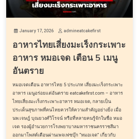
January 17, 2026
admineatcakefirst
อาหารไทยเสี่ยงมะเร็งกระเพาะ
อาหาร หมอเจด เตือน 5 เมนู
อันตราย
หมอเจดเตือน อาหารไทย 5 ประเภท เสี่ยงมะเร็งกระเพาะ
อาหาร เมนูอร่อยแต่อันตราย eatcakefirst.com – อาหาร
ไทยเสี่ยงมะเร็งกระเพาะอาหาร หมอเจด, กลายเป็น
ประเด็นสุขภาพที่คนไทยควรให้ความสำคัญอย่างยิ่ง เมื่อ
นพ.เจษฎ์ บุณยวงศ์วิโรจน์ หรือที่หลายคนรู้จักในชื่อ หมอ
เจด รองผู้อำนวยการโรงพยาบาลมหาราชนครราชสีมา
ออกมาโพสต์เตือนผ่านเพจเฟซบุ๊ก “หมอเจด” เกี่ยวกับ