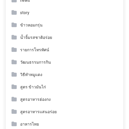
news
story
ข้าวหอมกรุ่น
น้ำจิ้มรสชาติอร่อย
รายการโทรทัศน์
วัฒนธรรมการกิน
วิธีทำหมูแดง
สูตร ข้าวมันไก่
สูตรอาหารฮ่องกง
สูตรอาหารแสนอร่อย
อาหารไทย