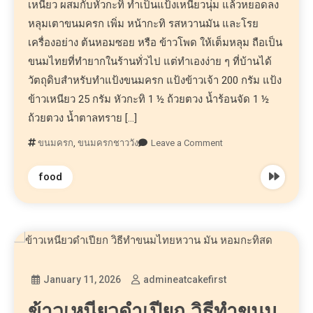
เหนียว ผสมกับหัวกะทิ ทำเป็นแป้งเหนียวนุ่ม แล้วหยอดลง
หลุมเตาขนมครก เพิ่ม หน้ากะทิ รสหวานมัน และโรย
เครื่องอย่าง ต้นหอมซอย หรือ ข้าวโพด ให้เต็มหลุม ถือเป็น
ขนมไทยที่ทำยากในร้านทั่วไป แต่ทำเองง่าย ๆ ที่บ้านได้
วัตถุดิบสำหรับทำแป้งขนมครก แป้งข้าวเจ้า 200 กรัม แป้ง
ข้าวเหนียว 25 กรัม หัวกะทิ 1 ½ ถ้วยตวง น้ำร้อนจัด 1 ½
ถ้วยตวง น้ำตาลทราย […]
ขนมครก
,
ขนมครกชาววัง
Leave a Comment
food
January 11, 2026
admineatcakefirst
ข้าวเหนียวดำเปียก วิธีทำขนม