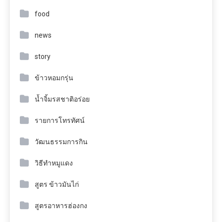
food
news
story
ข้าวหอมกรุ่น
น้ำจิ้มรสชาติอร่อย
รายการโทรทัศน์
วัฒนธรรมการกิน
วิธีทำหมูแดง
สูตร ข้าวมันไก่
สูตรอาหารฮ่องกง