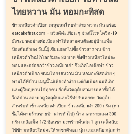
ไทยหวาน มัน หอมกะทิสด
ข้าวเหนียวดำเปียก เมนูขนมไทยทำง่าย หวาน มัน อร่อย
eatcakefirst.com – สวัสดีค่ะเพื่อน ๆ ช่วงนี้โรคโควิด-19
ยังระบาดอย่างต่อเนื่อง ทำให้หลายคนต้องอยู่บ้านเพื่อ
ป้องกันตัวเอง วันนี้ผู้เขียนออกไปซื้อข้าวสาร พบ ข้าว
เหนียวดำใหม่ กิโลกรัมละ 80 บาท ซึ่งข้าวเหนียวใหม่จะ
หอมและอร่อยกว่าข้าวเหนียวเก่า จึงเกิดไอเดียทำ ข้าว
เหนียวดำเปียก ขนมไทยรสหวาน มัน หอมกะทิสดง่าย ๆ
ทานได้ที่บ้าน เมนูนี้ไม่เพียงทำง่าย แต่ยังเป็นขนมที่เด็ก
และผู้ใหญ่ทานได้ทุกคน อีกทั้งวัตถุดิบสามารถหาซื้อได้
ใกล้บ้าน ลองมาดูวัตถุดิบและวิธีทำกันเลยค่ะ วัตถุดิบ
สำหรับทำข้าวเหนียวดำเปียก ข้าวเหนียวดำ 200 กรัม (หา
ซื้อได้ตามร้านขายข้าวสารทั่วไป) น้ำตาลทรายแดง 300
กรัม เกลือเม็ด 1/2 ช้อนชา มะพร้าวคั้นสด 1 ลูก เคล็ดลับ:
ใช้ข้าวเหนียวใหม่จะให้รสชาติหอม นุ่ม และเหนียวนุ่มกว่า