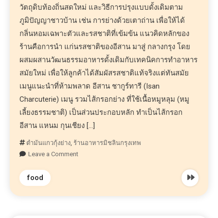
วัตถุดิบท้องถิ่นสดใหม่ และวิธีการปรุงแบบดั้งเดิมตาม
ภูมิปัญญาชาวบ้าน เช่น การย่างด้วยเตาถ่าน เพื่อให้ได้
กลิ่นหอมเฉพาะตัวและรสชาติที่เข้มข้น แนวคิดหลักของ
ร้านคือการนำ แก่นรสชาติของอีสาน มาสู่ กลางกรุง โดย
ผสมผสานวัฒนธรรมอาหารดั้งเดิมกับเทคนิคการทำอาหาร
สมัยใหม่ เพื่อให้ลูกค้าได้สัมผัสรสชาติแท้จริงแต่ทันสมัย
เมนูแนะนำที่ห้ามพลาด อีสาน ชากูร์ทารี (Isan
Charcuterie) เมนู รวมไส้กรอกย่าง ที่ใช้เนื้อหมูหลุม (หมู
เลี้ยงธรรมชาติ) เป็นส่วนประกอบหลัก ทำเป็นไส้กรอก
อีสาน แหนม กุนเชียง […]
ตำมันแกวกุ้งย่าง
,
ร้านอาหารมิชลินกรุงเทพ
Leave a Comment
food