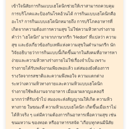
เข้าใจนิสัยการกินแบบเฮโดนิกช่วยให้เราสามารถควบคุม
การบริโภคและป้องกันโรคอ้วนได้ การกินแบบเฮโดนิกคือ
อะไร? การกินแบบเฮโดนิกหมายถึง การบริโภคอาหารที่
เกิดจากความต้องการความสุข ไม่ใช่ความหิวทางร่างกาย
คำว่า “เฮโดนิก” มาจากภาษากรีก “Hedon” ที่แปลว่า ความ
สุข และยังเกี่ยวข้องกับเทพีแห่งความสุขในตำนานกรีก นัก
วิจัยอธิบายว่าการกินแบบนี้เกิดขึ้นมากในสังคมที่อาหารหา
ง่ายและความหิวทางร่างกายไม่ใช่เรื่องจำเป็น เพราะ
ร่างกายได้รับพลังงานเพียงพอแล้ว แต่สมองยังต้องการ
รางวัลจากรสชาติและความพึงพอใจ ความแตกต่าง
ระหว่างความหิวทางกายและความหิวแบบเฮโดนิก
ร่างกายใช้พลังงานจากอาหาร เมื่อเผาผลาญแคลอรี
มากกว่าที่รับเข้าไป สมองจะส่งสัญญาณให้เกิด ความหิว
ทางกาย ในขณะที่ ความหิวแบบเฮโดนิก เกิดขึ้นเมื่อเราไม่
ได้หิวจริง ๆ แต่มีความต้องการกินอาหารเพื่อความสุข เช่น
ขนมหวาน ของทอด หรืออาหารรสจัด “เกือบทุกคนมีนิสัย