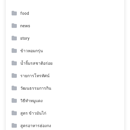
food
news
story
ข้าวหอมกรุ่น
น้ำจิ้มรสชาติอร่อย
รายการโทรทัศน์
วัฒนธรรมการกิน
วิธีทำหมูแดง
สูตร ข้าวมันไก่
สูตรอาหารฮ่องกง