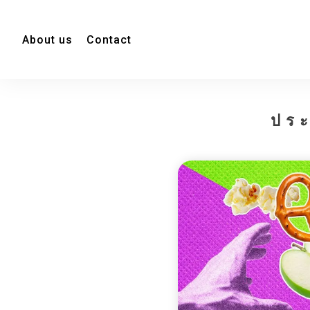
About us
Contact
ประ