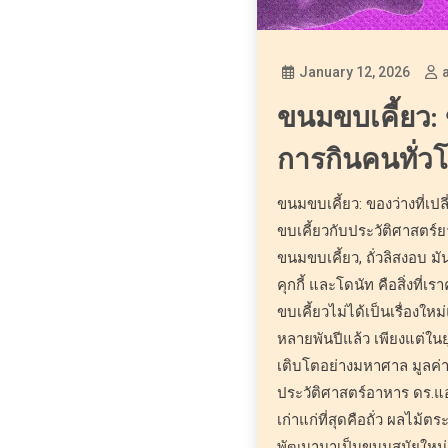
January 12, 2026
ขนมขบเคี้ยว: ข
การกินคนทั่ว
ขนมขบเคี้ยว: ของว่างที่เป
ขบเคี้ยวกับประวัติศาสตร์ย
ขนมขบเคี้ยว, ถั่วลิสงอบ ม
คุกกี้ และโดนัท คือสิ่งที่
ขบเคี้ยวไม่ได้เป็นเรื่องใ
หลายพันปีแล้ว เพียงแต่ใน
เติบโตอย่างมหาศาล มูลค่า
ประวัติศาสตร์อาหาร ดร.แอน
เก่าแก่ที่สุดคือถั่ว ผลไม้ต
พัฒนามาเป็นขนมสมัยใหม่อ