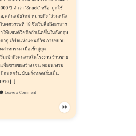
000 ปี คำว่า “Snack” หรือ ถูกใช้
ยุคต้นสมัยใหม่ หมายถึง “ส่วนหนึ่ง
นศตวรรษที่ 18 จึงเริ่มสื่อถึงอาหาร
 ทำให้แซนด์วิชถือกำเนิดขึ้นในอังกฤษ
นตากู เอิร์ลแห่งแซนด์วิช การขยาย
สาหกรรม เมื่อเข้าสู่ยุค
ริ่มเข้าถึงคนงานในโรงงาน ร้านขาย
เพื่อขายของว่าง เช่น หอยนางรม
๊อปคอร์น มันฝรั่งทอดเริ่มเป็น
1910 […]
Leave a Comment