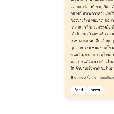
แถบอเมริกาใต้ อายุเกือบ 7,
อย่างเป็นทางการครั้งแรกใน
ของบางสิ่งบางอย่าง” ต่อมาใ
ขนาดเล็กที่กินระหว่างมื้อ
เมื่อปี 1762 โดยจอห์น มอ
ตัวของขนมขบเคี้ยวในยุคอุต
อุตสาหกรรม ขนมขบเคี้ยวเ
ขนมจึงผุดรอบประตูโรงงาน
ดอง แซนด์วิช และข้าวโพดป
สินค้าขายเชิงพาณิชย์ในปี 
ขนมขบเคี้ยว
,
ขนมยอดนิยม
food
news