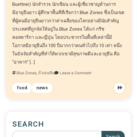
Buettner) นักสำรวจ นักเขียน และผู้เชี่ยวชาญด้านการ
มีอายุยืนยาว ผู้ศึกษาพื้นที่ที่เรียกว่า Blue Zones ซึ่งเป็นเขต
ที่ผู้คนมีอายุยืนยาวกว่าค่าเฉลี่ยของโลกอย่างมีนัยสำคัญ
ประเทศที่ถูกจัดให้อยู่ใน Blue Zones ได้แก่ กรีซ
คอสตาริกา และญี่ปุ่น โดยประชากรในพื้นที่เหล่านี้มี
โอกาสมีอายุยืนถึง 100 ปีมากกว่าคนทั่วไปถึง 10 เท่า หนึ่ง
ในปัจจัยสำคัญที่ทำให้พวกเขามีสุขภาพดีและอายุยืน คือ
“อาหาร” […]
Blue Zones
,
ถั่วเลนทิล
Leave a Comment
food
news
SEARCH
Search