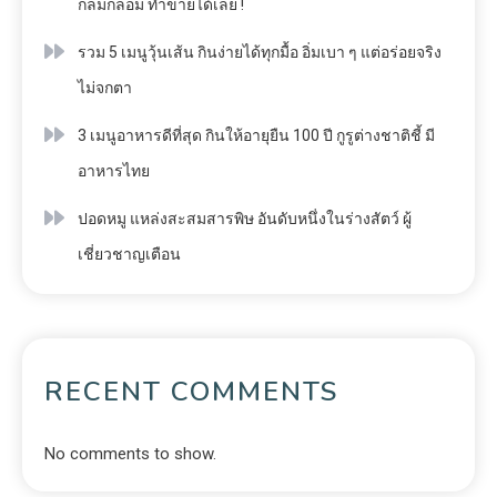
กลมกล่อม ทำขายได้เลย !
รวม 5 เมนูวุ้นเส้น กินง่ายได้ทุกมื้อ อิ่มเบา ๆ แต่อร่อยจริง
ไม่จกตา
3 เมนูอาหารดีที่สุด กินให้อายุยืน 100 ปี กูรูต่างชาติชี้ มี
อาหารไทย
ปอดหมู แหล่งสะสมสารพิษ อันดับหนึ่งในร่างสัตว์ ผู้
เชี่ยวชาญเตือน
RECENT COMMENTS
No comments to show.