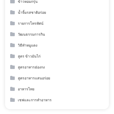
ข้าวหอมกรุ่น
น้ำจิ้มรสชาติอร่อย
รายการโทรทัศน์
วัฒนธรรมการกิน
วิธีทำหมูแดง
สูตร ข้าวมันไก่
สูตรอาหารฮ่องกง
สูตรอาหารแสนอร่อย
อาหารไทย
เชฟและการทำอาหาร