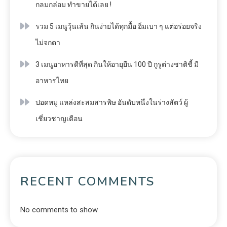
กลมกล่อม ทำขายได้เลย !
รวม 5 เมนูวุ้นเส้น กินง่ายได้ทุกมื้อ อิ่มเบา ๆ แต่อร่อยจริง
ไม่จกตา
3 เมนูอาหารดีที่สุด กินให้อายุยืน 100 ปี กูรูต่างชาติชี้ มี
อาหารไทย
ปอดหมู แหล่งสะสมสารพิษ อันดับหนึ่งในร่างสัตว์ ผู้
เชี่ยวชาญเตือน
RECENT COMMENTS
No comments to show.