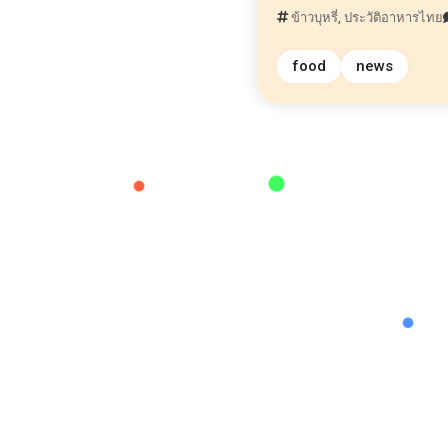
ข้าวบุหรี่
,
ประวัติอาหารไทย
food
news