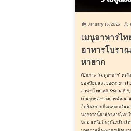
January 16, 2026
เมนูอาหารไทยส
อาหารโบราณ
หายาก
เปิดภาพ “เมนูอาหาร” คนไ
ยอดนิยมและของหายาก http
อาหารไทยสมัยรัชกาลที่ 5,
เป็นยุคทองของการพัฒนา
อิทธิพลจากจีนและตะวันตก
นอกจากนี้ยังมีอาหารไทยโ
นิยม แต่ในปัจจุบันกลับเ
บทความนี้จะพาคุณย้อนเว