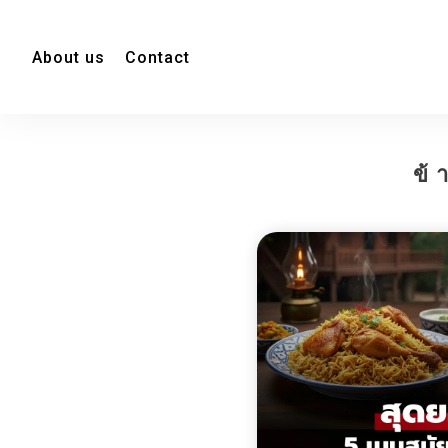
About us
Contact
ข้