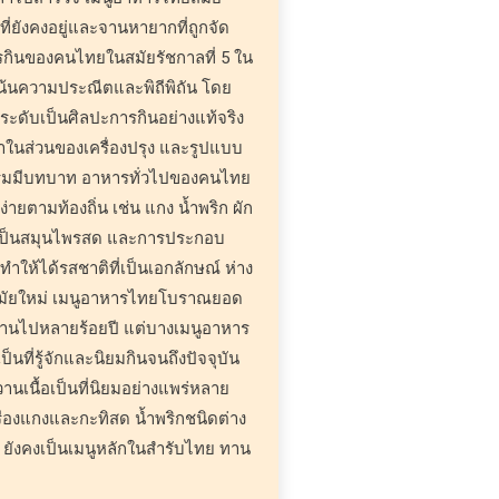
ที่ยังคงอยู่และจานหายากที่ถูกจัด
การกินของคนไทยในสมัยรัชกาลที่ 5 ใน
เน้นความประณีตและพิถีพิถัน โดย
ระดับเป็นศิลปะการกินอย่างแท้จริง
าในส่วนของเครื่องปรุง และรูปแบบ
ริ่มมีบทบาท อาหารทั่วไปของคนไทย
ด้ง่ายตามท้องถิ่น เช่น แกง น้ำพริก ผัก
ักเป็นสมุนไพรสด และการประกอบ
ำให้ได้รสชาติที่เป็นเอกลักษณ์ ห่าง
สมัยใหม่ เมนูอาหารไทยโบราณยอด
ะผ่านไปหลายร้อยปี แต่บางเมนูอาหาร
ป็นที่รู้จักและนิยมกินจนถึงปัจจุบัน
นเนื้อเป็นที่นิยมอย่างแพร่หลาย
ื่องแกงและกะทิสด น้ำพริกชนิดต่าง
ู ยังคงเป็นเมนูหลักในสำรับไทย ทาน