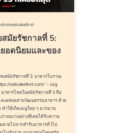
admineatcakefirst
มัยรัชกาลที่ 5:
ยอดนิยมและของ
ทยสมัยรัชกาลที่ 5: อาหารโบราณ
s://eatcakefirst.com/ – เมนู
 อาหารไทยในสมัยรัชกาลที่ 5 ถือ
และผสมผสานวัฒนธรรมอาหาร ด้วย
 ทำให้เกิดเมนูใหม่ ๆ มากมาย
บราณบางอย่างที่เคยได้รับความ
ลือนหายไปจากสำรับอาหารทั่วไป
ลาไปสำรวจ เมนูอาหารไทยสมัย