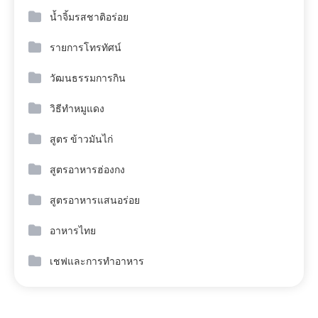
น้ำจิ้มรสชาติอร่อย
รายการโทรทัศน์
วัฒนธรรมการกิน
วิธีทำหมูแดง
สูตร ข้าวมันไก่
สูตรอาหารฮ่องกง
สูตรอาหารแสนอร่อย
อาหารไทย
เชฟและการทำอาหาร