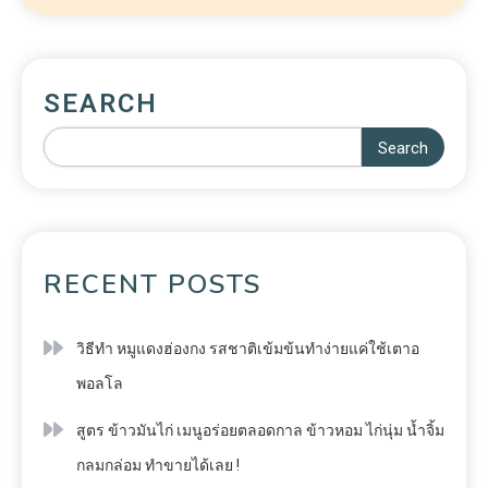
SEARCH
Search
RECENT POSTS
วิธีทำ หมูแดงฮ่องกง รสชาติเข้มข้นทำง่ายแค่ใช้เตาอ
พอลโล
สูตร ข้าวมันไก่ เมนูอร่อยตลอดกาล ข้าวหอม ไก่นุ่ม น้ำจิ้ม
กลมกล่อม ทำขายได้เลย !