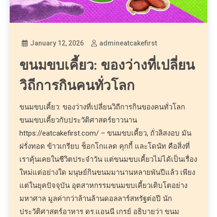
January 12, 2026
admineatcakefirst
ขนมขบเคี้ยว: ของว่างที่เปลี่ยน
วิถีการกินคนทั่วโลก
ขนมขบเคี้ยว: ของว่างที่เปลี่ยนวิถีการกินของคนทั่วโลก
ขนมขบเคี้ยวกับประวัติศาสตร์ยาวนาน
https://eatcakefirst.com/ – ขนมขบเคี้ยว, ถั่วลิสงอบ มัน
ฝรั่งทอด ข้าวเกรียบ ช็อกโกแลต คุกกี้ และโดนัท คือสิ่งที่
เราคุ้นเคยในชีวิตประจำวัน แต่ขนมขบเคี้ยวไม่ได้เป็นเรื่อง
ใหม่แต่อย่างใด มนุษย์กินขนมมานานหลายพันปีแล้ว เพียง
แต่ในยุคปัจจุบัน อุตสาหกรรมขนมขบเคี้ยวเติบโตอย่าง
มหาศาล มูลค่ากว่าล้านล้านดอลลาร์สหรัฐต่อปี นัก
ประวัติศาสตร์อาหาร ดร.แอนนี เกรย์ อธิบายว่า ขนม