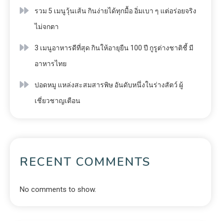
รวม 5 เมนูวุ้นเส้น กินง่ายได้ทุกมื้อ อิ่มเบา ๆ แต่อร่อยจริง
ไม่จกตา
3 เมนูอาหารดีที่สุด กินให้อายุยืน 100 ปี กูรูต่างชาติชี้ มี
อาหารไทย
ปอดหมู แหล่งสะสมสารพิษ อันดับหนึ่งในร่างสัตว์ ผู้
เชี่ยวชาญเตือน
RECENT COMMENTS
No comments to show.