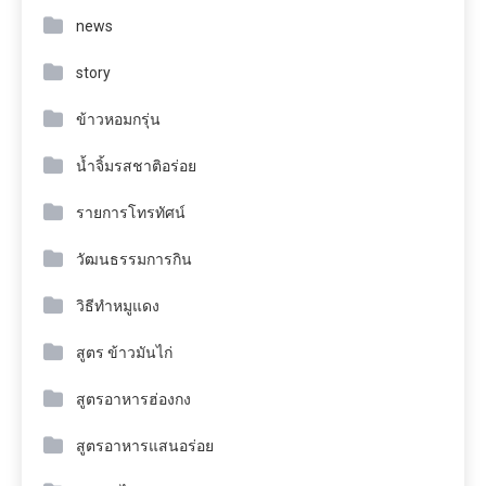
news
story
ข้าวหอมกรุ่น
น้ำจิ้มรสชาติอร่อย
รายการโทรทัศน์
วัฒนธรรมการกิน
วิธีทำหมูแดง
สูตร ข้าวมันไก่
สูตรอาหารฮ่องกง
สูตรอาหารแสนอร่อย