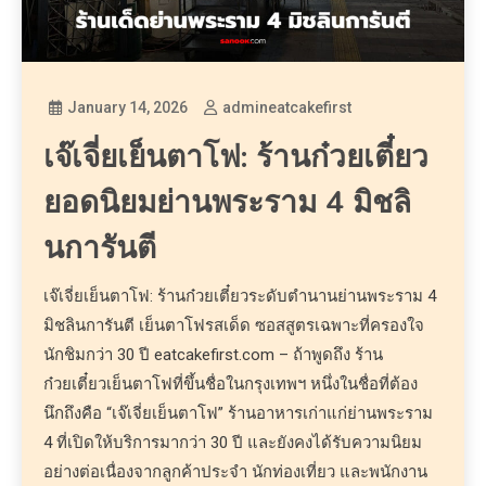
January 14, 2026
admineatcakefirst
เจ๊เจี่ยเย็นตาโฟ: ร้านก๋วยเตี๋ยว
ยอดนิยมย่านพระราม 4 มิชลิ
นการันตี
เจ๊เจี่ยเย็นตาโฟ: ร้านก๋วยเตี๋ยวระดับตำนานย่านพระราม 4
มิชลินการันตี เย็นตาโฟรสเด็ด ซอสสูตรเฉพาะที่ครองใจ
นักชิมกว่า 30 ปี eatcakefirst.com – ถ้าพูดถึง ร้าน
ก๋วยเตี๋ยวเย็นตาโฟที่ขึ้นชื่อในกรุงเทพฯ หนึ่งในชื่อที่ต้อง
นึกถึงคือ “เจ๊เจี่ยเย็นตาโฟ” ร้านอาหารเก่าแก่ย่านพระราม
4 ที่เปิดให้บริการมากว่า 30 ปี และยังคงได้รับความนิยม
อย่างต่อเนื่องจากลูกค้าประจำ นักท่องเที่ยว และพนักงาน