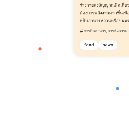
ร่างกายส่งสัญญาณผิดเกี่ย
ต้องการพลังงานมากขึ้นเพื่
หยิบอาหารหวานหรือขนมขบ
การกินอาหาร
,
การจัดการค
food
news