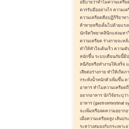
อธิบายว่าทำไมความเครีย
ควรรับมืออย่างไร ความเคร
ความเครียดคือปฏิกิริยาทา
ท้าทายหรือเต็มไปด้วยแรง
นักจิตวิทยาคลินิกแห่งมหาวิ
ความเครียด ร่างกายจะหลั
ทำให้หัวใจเต้นเร็ว ความด
หนักขึ้น ระบบเตือนภัยนี้มี
หนีภัยหรือทำงานให้เสร็จ แต
เสียต่อร่างกาย ทำให้เกิดภ
กระทั่งน้ำหนักตัวเพิ่มขึ้น
อาหาร ทำไมความเครียดถึ
อยากอาหาร นักวิจัยระบุว
อาหาร (gastrointestinal 
จะเพิ่มหรือลดความอยากอาห
เมื่อความเครียดสูง เส้นประ
ระหว่างสมองกับกระเพาะอ