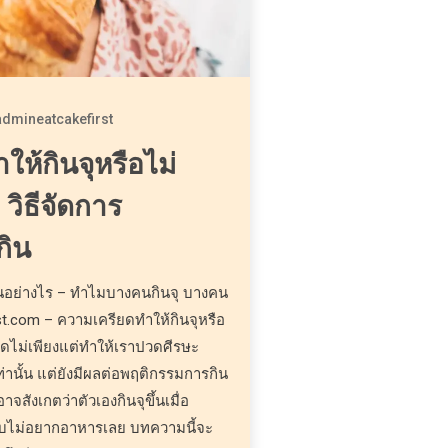
admineatcakefirst
ห้กินจุหรือไม่
วิธีจัดการ
กิน
นอย่างไร – ทำไมบางคนกินจุ บางคน
t.com – ความเครียดทำให้กินจุหรือ
ดไม่เพียงแต่ทำให้เราปวดศีรษะ
่านั้น แต่ยังมีผลต่อพฤติกรรมการกิน
ังเกตว่าตัวเองกินจุขึ้นเมื่อ
ับไม่อยากอาหารเลย บทความนี้จะ