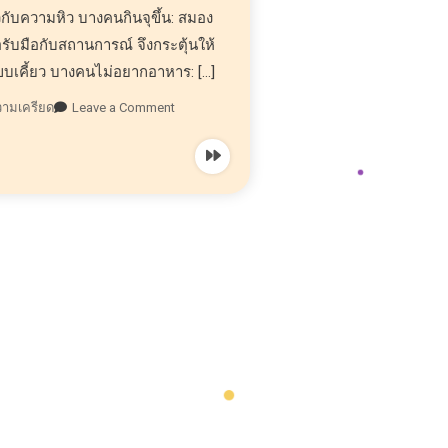
วกับความหิว บางคนกินจุขึ้น: สมอง
อรับมือกับสถานการณ์ จึงกระตุ้นให้
เคี้ยว บางคนไม่อยากอาหาร: […]
วามเครียด
Leave a Comment