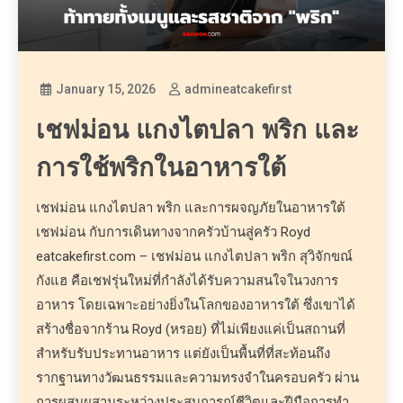
January 15, 2026
admineatcakefirst
เชฟม่อน แกงไตปลา พริก และ
การใช้พริกในอาหารใต้
เชฟม่อน แกงไตปลา พริก และการผจญภัยในอาหารใต้
เชฟม่อน กับการเดินทางจากครัวบ้านสู่ครัว Royd
eatcakefirst.com – เชฟม่อน แกงไตปลา พริก สุวิจักขณ์
กังแฮ คือเชฟรุ่นใหม่ที่กำลังได้รับความสนใจในวงการ
อาหาร โดยเฉพาะอย่างยิ่งในโลกของอาหารใต้ ซึ่งเขาได้
สร้างชื่อจากร้าน Royd (หรอย) ที่ไม่เพียงแค่เป็นสถานที่
สำหรับรับประทานอาหาร แต่ยังเป็นพื้นที่ที่สะท้อนถึง
รากฐานทางวัฒนธรรมและความทรงจำในครอบครัว ผ่าน
การผสมผสานระหว่างประสบการณ์ชีวิตและฝีมือการทำ