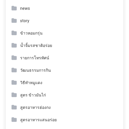
news
story
ข้าวหอมกรุ่น
น้ำจิ้มรสชาติอร่อย
รายการโทรทัศน์
วัฒนธรรมการกิน
วิธีทำหมูแดง
สูตร ข้าวมันไก่
สูตรอาหารฮ่องกง
สูตรอาหารแสนอร่อย